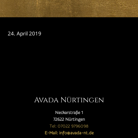
24. April 2019
CATEGORY

Avada Nürtingen
Neckarstraße 1
72622 Nürtingen
Tel: 07022 9796098
E-Mail: info@avada-nt.de