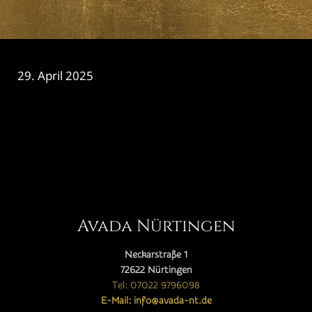
29. April 2025
CATEGORY

Avada Nürtingen
Neckarstraße 1
72622 Nürtingen
Tel: 07022 9796098
E-Mail: info@avada-nt.de