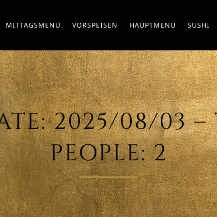
MITTAGSMENÜ
VORSPEISEN
HAUPTMENÜ
SUSHI
TE: 2025/08/03 – T
PEOPLE: 2