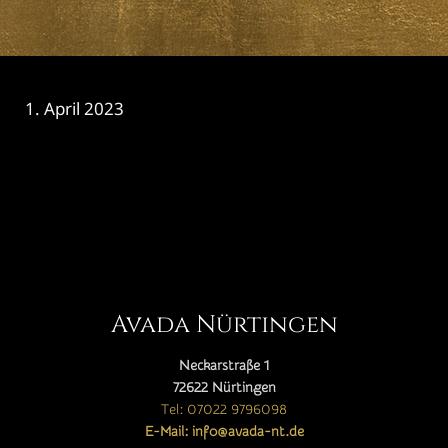
1. April 2023
CATEGORY

Avada Nürtingen
Neckarstraße 1
72622 Nürtingen
Tel: 07022 9796098
E-Mail: info@avada-nt.de