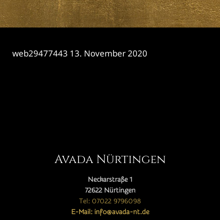
web29477443
13. November 2020
CATEGORY

Avada Nürtingen
Neckarstraße 1
72622 Nürtingen
Tel: 07022 9796098
E-Mail: info@avada-nt.de