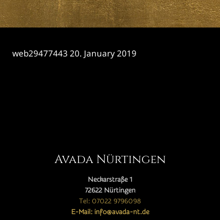
web29477443
20. January 2019
CATEGORY

Avada Nürtingen
Neckarstraße 1
72622 Nürtingen
Tel: 07022 9796098
E-Mail: info@avada-nt.de