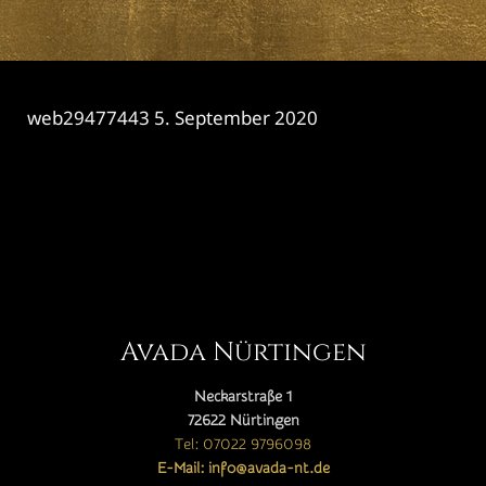
web29477443
5. September 2020
CATEGORY

Avada Nürtingen
Neckarstraße 1
72622 Nürtingen
Tel: 07022 9796098
E-Mail: info@avada-nt.de